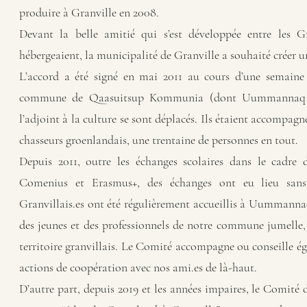
produire à Granville en 2008.
Devant la belle amitié qui s’est développée entre les Gr
hébergeaient, la municipalité de Granville a souhaité créer 
L’accord a été signé en mai 2011 au cours d’une semaine 
commune de Qaasuitsup Kommunia (dont Uummannaq fait
l’adjoint à la culture se sont déplacés. Ils étaient accompag
chasseurs groenlandais, une trentaine de personnes en tout.
Depuis 2011, outre les échanges scolaires dans le cadre 
Comenius et Erasmus+, des échanges ont eu lieu san
Granvillais.es ont été régulièrement accueillis à Uummann
des jeunes et des professionnels de notre commune jumelle, 
territoire granvillais. Le Comité accompagne ou conseille ég
actions de coopération avec nos ami.es de là-haut.
D’autre part, depuis 2019 et les années impaires, le Comi