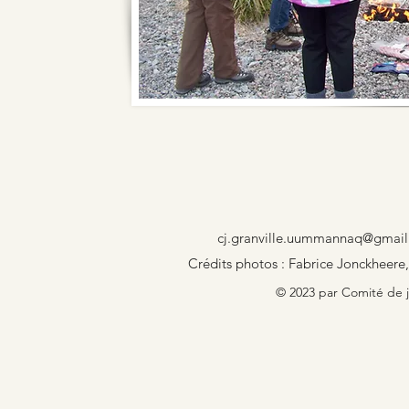
cj.granville.uummannaq@gmai
Crédits photos : Fabrice Jonckheere,
© 2023 par Comité de