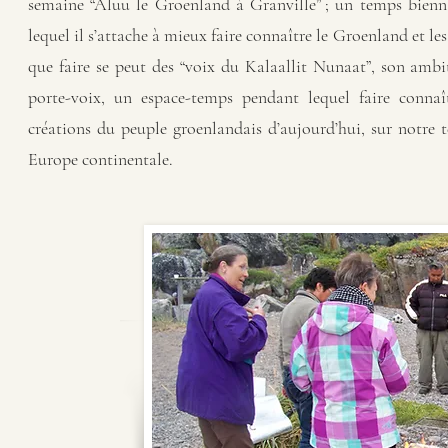
semaine “Aluu le Groenland à Granville” ; un temps biennal
lequel il s’attache à mieux faire connaître le Groenland et l
que faire se peut des “voix du Kalaallit Nunaat”, son ambitio
porte-voix, un espace-temps pendant lequel faire connaî
créations du peuple groenlandais d’aujourd’hui, sur notre t
Europe continentale.