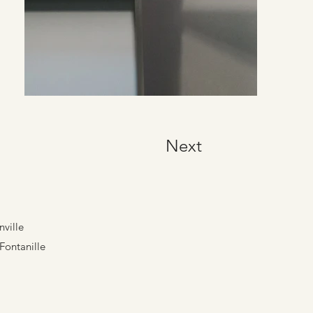
Next
ville
Fontanille