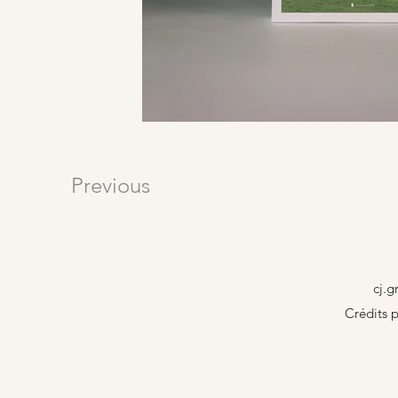
Previous
cj.
Crédits p