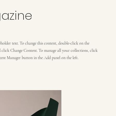
azine
ceholder text. To change this content, double-click on the
 click Change Content. To manage all your collections, click
ent Manager button in the Add panel on the left.