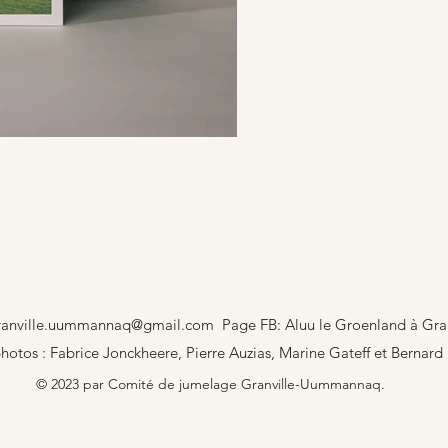
granville.uummannaq@gmail.com
Page FB: Aluu le Groenland à Gran
hotos : Fabrice Jonckheere, Pierre Auzias, Marine Gateff et Bernard 
© 2023 par Comité de jumelage Granville-Uummannaq.