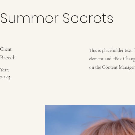
Summer Secrets
Client:
This is placeholder text.
Breech
element and click Change
on the Content Manager 
Year:
2023