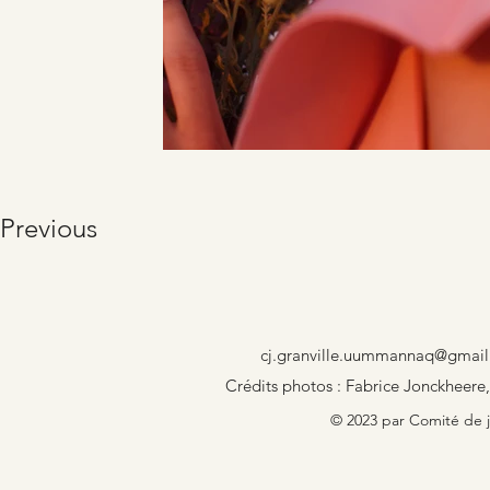
Previous
cj.granville.uummannaq@gmai
Crédits photos : Fabrice Jonckheere,
© 2023 par Comité de